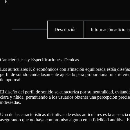
Descripción
Información adiciona
Características y Especificaciones Técnicas
Los auriculares KZ económicos con afinación equilibrada están diseñado
perfil de sonido cuidadosamente ajustado para proporcionar una referenc
tiempo real.
El diseño del perfil de sonido se caracteriza por su neutralidad, evita
clara y nítida, permitiendo a los usuarios obtener una percepción precis
indeseadas.
Una de las características distintivas de estos auriculares es la ausenc
asegurando que no haya compromiso alguno en la fidelidad auditiva. Est