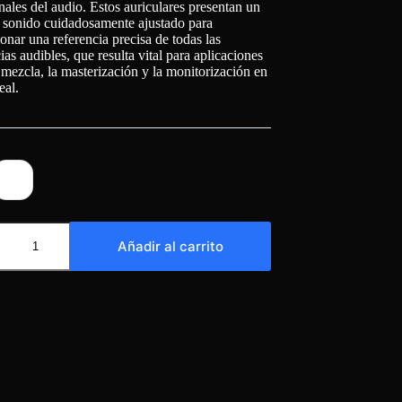
nales del audio. Estos auriculares presentan un
e sonido cuidadosamente ajustado para
onar una referencia precisa de todas las
ias audibles, que resulta vital para aplicaciones
mezcla, la masterización y la monitorización en
eal.
Añadir al carrito