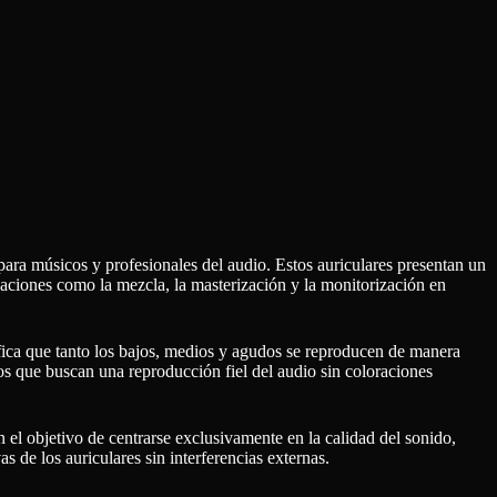
para músicos y profesionales del audio. Estos auriculares presentan un
icaciones como la mezcla, la masterización y la monitorización en
nifica que tanto los bajos, medios y agudos se reproducen de manera
llos que buscan una reproducción fiel del audio sin coloraciones
n el objetivo de centrarse exclusivamente en la calidad del sonido,
 de los auriculares sin interferencias externas.